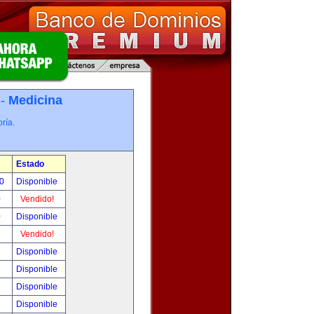
 -
Medicina
ría.
Estado
00
Disponible
0
Vendido!
0
Disponible
!
Vendido!
!
Disponible
!
Disponible
!
Disponible
!
Disponible