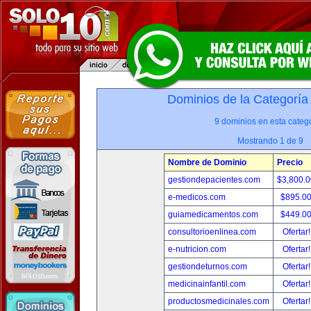
Dominios de la Categoría
9 dominios en esta catego
Mostrando 1 de 9
Nombre de Dominio
Precio
gestiondepacientes.com
$3,800.
e-medicos.com
$895.0
guiamedicamentos.com
$449.0
consultorioenlinea.com
Ofertar
e-nutricion.com
Ofertar
gestiondeturnos.com
Ofertar
medicinainfantil.com
Ofertar
productosmedicinales.com
Ofertar