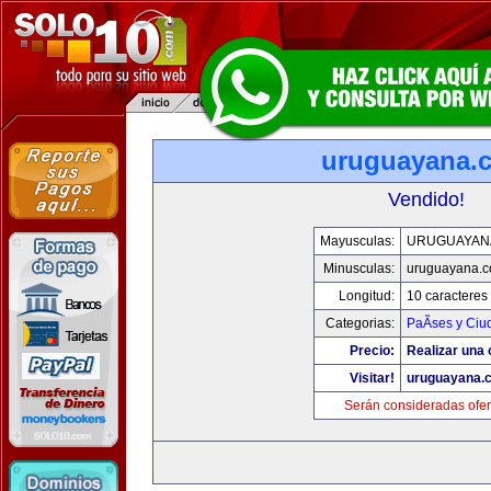
uruguayana.
Vendido!
Mayusculas:
URUGUAYAN
Minusculas:
uruguayana.
Longitud:
10 caracteres
Categorias:
PaÃ­ses y Ci
Precio:
Realizar una 
Visitar!
uruguayana.
Serán consideradas ofer