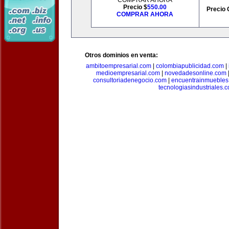
COMPRAR AHORA
Precio $
550.00
Precio 
COMPRAR AHORA
Otros dominios en venta:
ambitoempresarial.com
|
colombiapublicidad.com
|
medioempresarial.com
|
novedadesonline.com
consultoriadenegocio.com
|
encuentrainmuebles
tecnologiasindustriales.