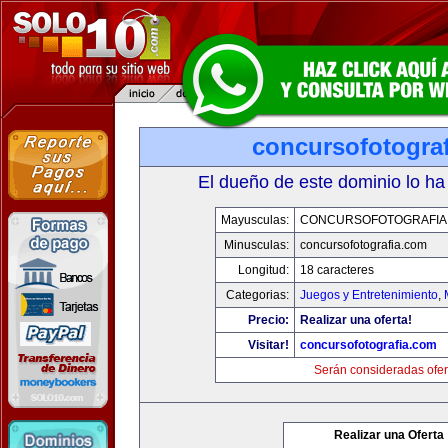
concursofotogra
El dueño de este dominio lo ha
Mayusculas:
CONCURSOFOTOGRAFIA
Minusculas:
concursofotografia.com
Longitud:
18 caracteres
Categorias:
Juegos y Entretenimiento
,
Precio:
Realizar una oferta!
Visitar!
concursofotografia.com
Serán consideradas ofer
Realizar una Oferta