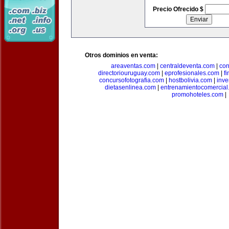
Precio Ofrecido $
Otros dominios en venta:
areaventas.com
|
centraldeventa.com
|
con
directoriouruguay.com
|
eprofesionales.com
|
f
concursofotografia.com
|
hostbolivia.com
|
inve
dietasenlinea.com
|
entrenamientocomercial
promohoteles.com
|