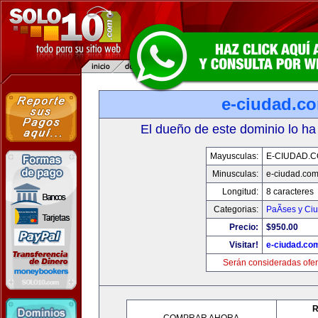
e-ciudad.c
El dueño de este dominio lo ha
Mayusculas:
E-CIUDAD.
Minusculas:
e-ciudad.co
Longitud:
8 caracteres
Categorias:
PaÃ­ses y Ci
Precio:
$950.00
Visitar!
e-ciudad.co
Serán consideradas ofer
R