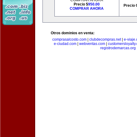
COMPRAR AHORA
Precio $
950.00
Precio 
COMPRAR AHORA
Otros dominios en venta:
comprasalcosto.com
|
clubdecompras.net
|
e-viaje
e-ciudad.com
|
webventas.com
|
customersloyalty
registrodemarcas.org