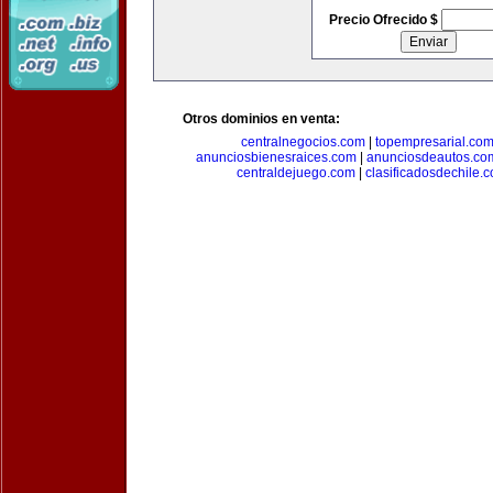
Precio Ofrecido $
Otros dominios en venta:
centralnegocios.com
|
topempresarial.co
anunciosbienesraices.com
|
anunciosdeautos.co
centraldejuego.com
|
clasificadosdechile.