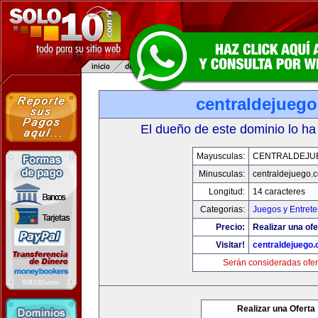
centraldejueg
El dueño de este dominio lo ha
Mayusculas:
CENTRALDEJU
Minusculas:
centraldejuego.
Longitud:
14 caracteres
Categorias:
Juegos y Entrete
Precio:
Realizar una ofe
Visitar!
centraldejuego
Serán consideradas ofer
Realizar una Oferta