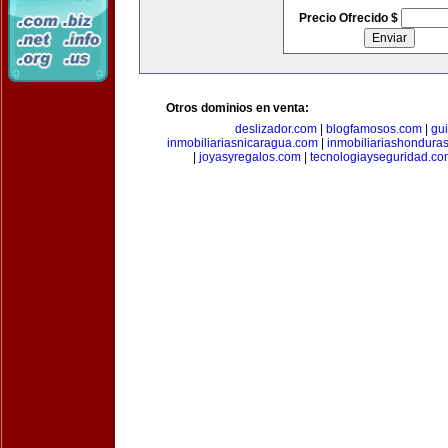
Precio Ofrecido $
Otros dominios en venta:
deslizador.com
|
blogfamosos.com
|
gu
inmobiliariasnicaragua.com
|
inmobiliariashondura
|
joyasyregalos.com
|
tecnologiayseguridad.co