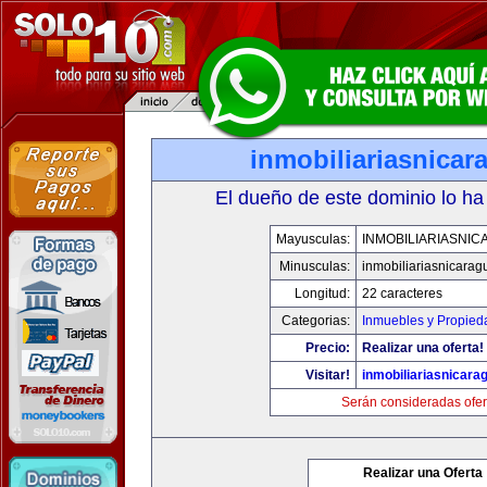
inmobiliariasnica
El dueño de este dominio lo ha
Mayusculas:
INMOBILIARIASNI
Minusculas:
inmobiliariasnicara
Longitud:
22 caracteres
Categorias:
Inmuebles y Propied
Precio:
Realizar una oferta!
Visitar!
inmobiliariasnicar
Serán consideradas ofer
Realizar una Oferta