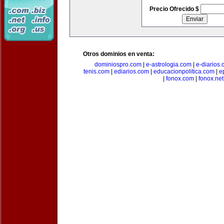
Precio Ofrecido $
Otros dominios en venta:
dominiospro.com
|
e-astrologia.com
|
e-diarios
tenis.com
|
ediarios.com
|
educacionpolitica.com
|
e
|
fonox.com
|
fonox.net