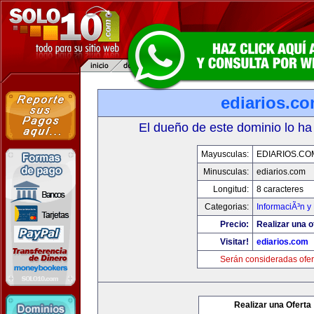
ediarios.c
El dueño de este dominio lo ha
Mayusculas:
EDIARIOS.CO
Minusculas:
ediarios.com
Longitud:
8 caracteres
Categorias:
InformaciÃ³n y 
Precio:
Realizar una o
Visitar!
ediarios.com
Serán consideradas ofer
Realizar una Oferta