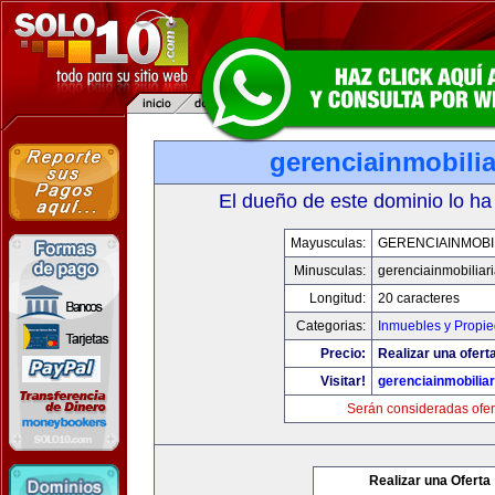
gerenciainmobili
El dueño de este dominio lo ha
Mayusculas:
GERENCIAINMOBI
Minusculas:
gerenciainmobiliar
Longitud:
20 caracteres
Categorias:
Inmuebles y Propi
Precio:
Realizar una oferta
Visitar!
gerenciainmobilia
Serán consideradas ofer
Realizar una Oferta